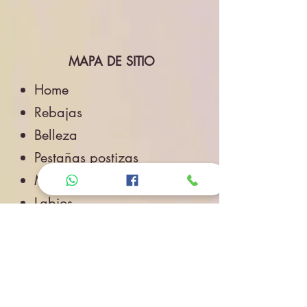
MAPA DE SITIO
Home
Rebajas
Belleza
Pestañas postizas
Maquillaje
Labios
Ojos
Cuidado de la Piel
Accesorios de Belleza
Salud