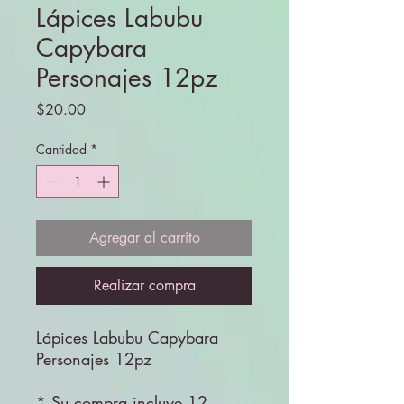
Lápices Labubu
Capybara
Personajes 12pz
Precio
$20.00
Cantidad
*
Agregar al carrito
Realizar compra
Lápices Labubu Capybara
Personajes 12pz
* Su compra incluye 12