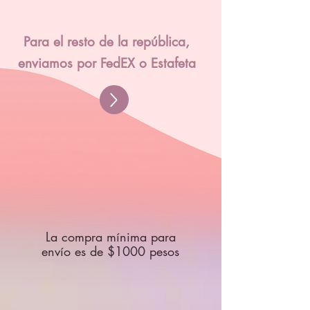
Para el resto de la república,
enviamos por FedEX o Estafeta
La compra mínima para
envío es de $1000 pesos