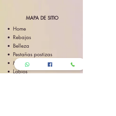
MAPA DE SITIO
Home
Rebajas
Belleza
Pestañas postizas
Maquillaje
Labios
Ojos
Cuidado de la Piel
Accesorios de Belleza
Salud
Accesorios