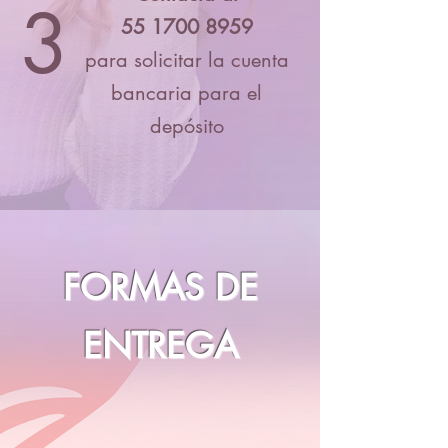
3
55 1700 8959
para solicitar la cuenta
bancaria para el
depósito
FORMAS DE
ENTREGA