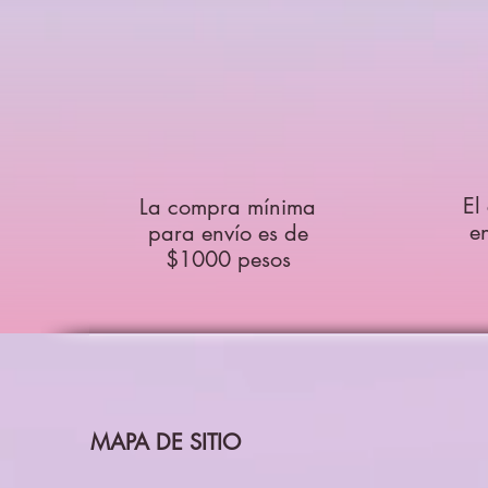
El
La compra mínima
e
para envío es de
$1000 pesos
MAPA DE SITIO