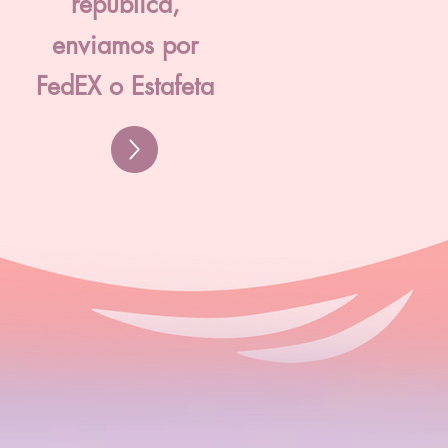
república,
enviamos por
FedEX o Estafeta