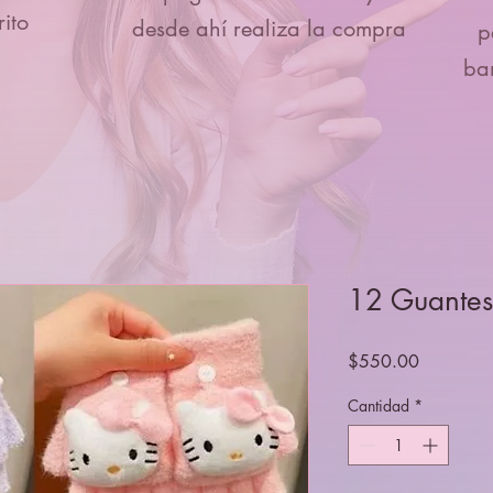
ito
desde ahí realiza la compra
p
ba
12 Guantes
Precio
$550.00
Cantidad
*