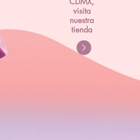
CDMX,
visita
nuestra
tienda