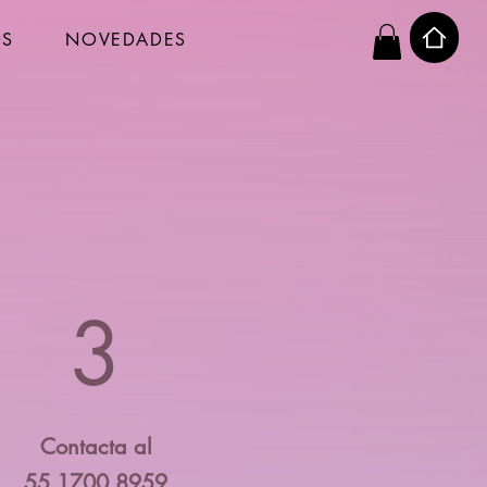
OS
NOVEDADES
3
Contacta al
55 1700 8959