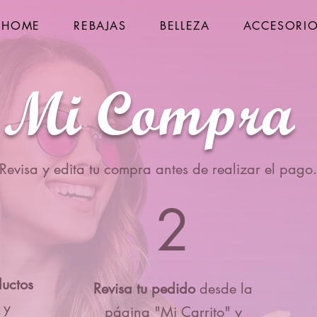
HOME
REBAJAS
BELLEZA
ACCESORI
Mi Compra
Revisa y edita tu compra antes de realizar el pago.
2
ductos
Revisa tu pedido
desde la
 y
página "Mi Carrito" y