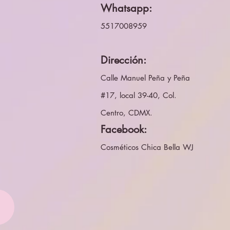
Whatsapp:
5517008959
Dirección:
Calle Manuel Peña y Peña
#17, local 39-40, Col.
Centro, CDMX.
Facebook:
Cosméticos Chica Bella WJ