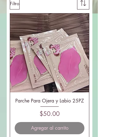
Filtro
Parche Para Ojera y Labio 25PZ
Precio
$50.00
Agregar al carrito