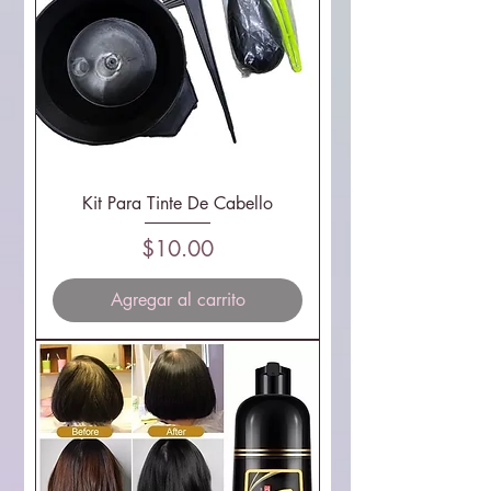
Kit Para Tinte De Cabello
Precio
$10.00
Agregar al carrito