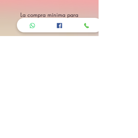
La compra mínima para
envío es de $1000 pesos
El costo mínimo de envío
es de $245 pesos