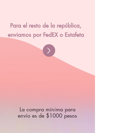
Para el resto de la república,
enviamos por FedEX o Estafeta
La compra mínima para
envío es de $1000 pesos