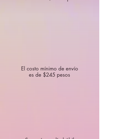
El costo mínimo de envío
es de $245 pesos