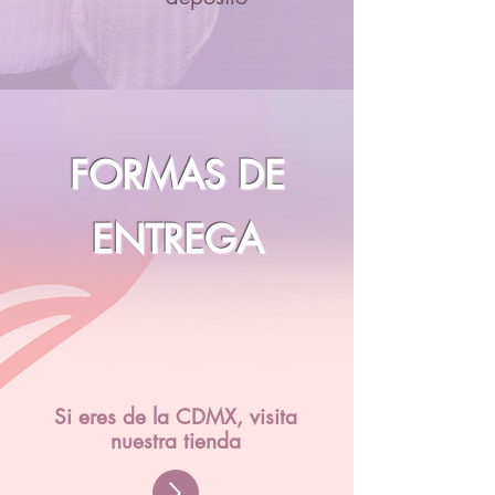
FORMAS DE
ENTREGA
Si eres de la CDMX, visita
nuestra tienda