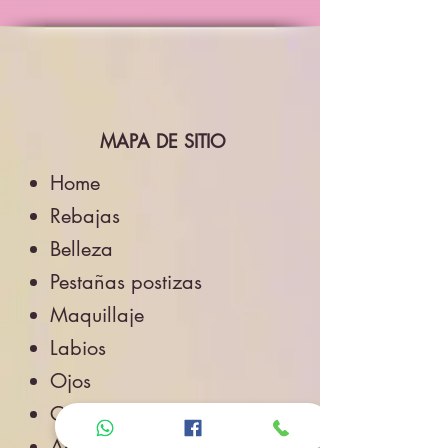
MAPA DE SITIO
Home
Rebajas
Belleza
Pestañas postizas
Maquillaje
Labios
Ojos
Cuidado de la Piel
Accesorios de Belleza