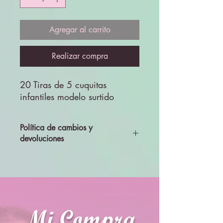
Agregar al carrito
Realizar compra
20 Tiras de 5 cuquitas
infantiles modelo surtido
Política de cambios y
devoluciones
Todos los productos se enviarán
revisados y probados, por lo que no se
aceptará cambios ni devolciones
Mi Compra