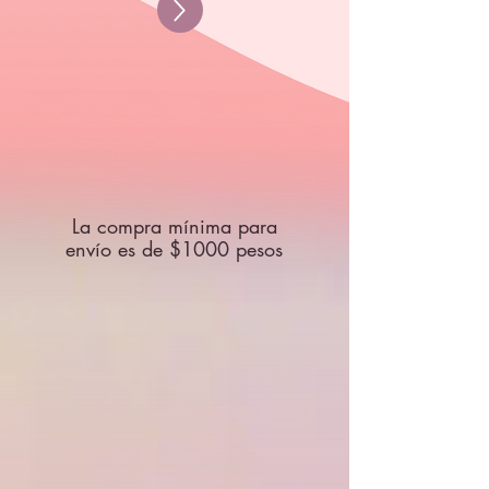
La compra mínima para
envío es de $1000 pesos