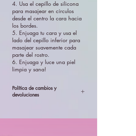
4. Usa el cepillo de silicona
para masajear en círculos
desde el centro la cara hacia
los bordes.
5. Enjuaga tu cara y usa el
lado del cepillo inferior para
masajear suavemente cada
parte del rostro.
6. Enjuaga y luce una piel
limpia y sana!
Política de cambios y
devoluciones
Todos los productos se enviarán
revisados y probados, por lo que no se
aceptará cambios ni devolciones