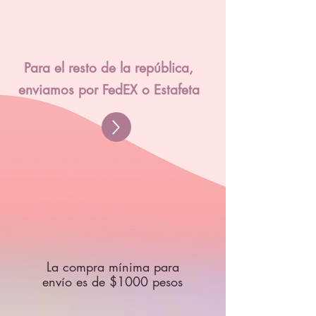
Para el resto de la república,
enviamos por FedEX o Estafeta
La compra mínima para
envío es de $1000 pesos