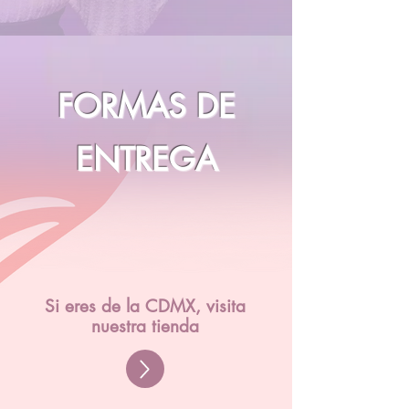
FORMAS DE
ENTREGA
Si eres de la CDMX, visita
nuestra tienda