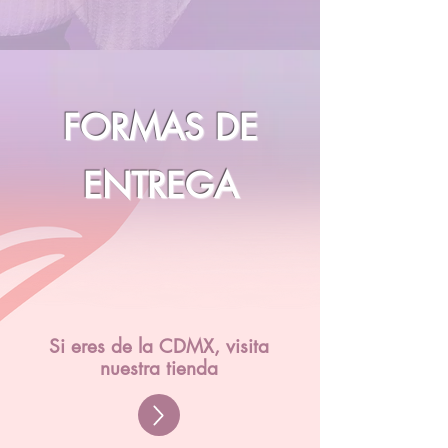
FORMAS DE
ENTREGA
Si eres de la CDMX, visita
nuestra tienda