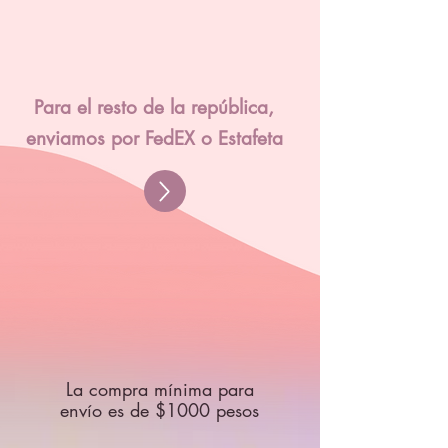
Para el resto de la república,
enviamos por FedEX o Estafeta
La compra mínima para
envío es de $1000 pesos