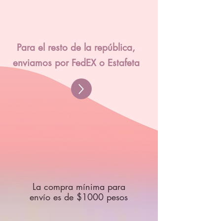
Para el resto de la república,
enviamos por FedEX o Estafeta
La compra mínima para
envío es de $1000 pesos