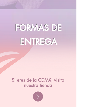
FORMAS DE
ENTREGA
Si eres de la CDMX, visita
nuestra tienda