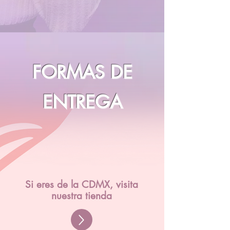
FORMAS DE
ENTREGA
Si eres de la CDMX, visita
nuestra tienda