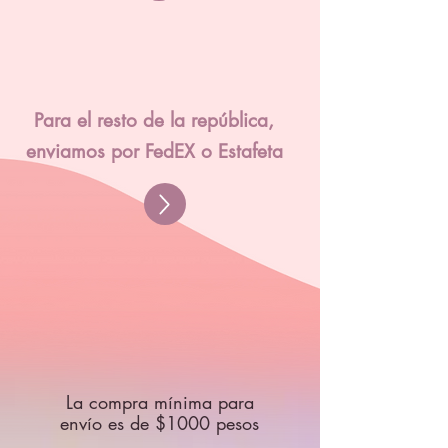
Para el resto de la república,
enviamos por FedEX o Estafeta
La compra mínima para
envío es de $1000 pesos