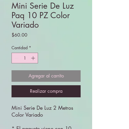
Mini Serie De Luz
Paq 10 PZ Color
Variado
Precio
$60.00
Cantidad
*
Agregar al carrito
Realizar compra
Mini Serie De Luz 2 Metros
Color Variado
* El paquete viene con 10