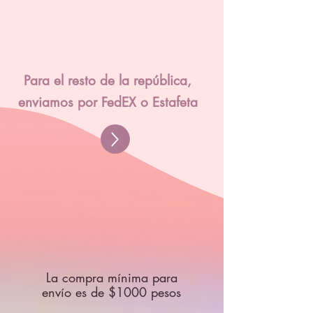
Para el resto de la república,
enviamos por FedEX o Estafeta
La compra mínima para
envío es de $1000 pesos