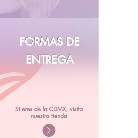
FORMAS DE
ENTREGA
Si eres de la CDMX, visita
nuestra tienda