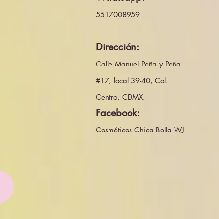
5517008959
Dirección:
Calle Manuel Peña y Peña
#17, local 39-40, Col.
Centro, CDMX.
Facebook:
Cosméticos Chica Bella WJ