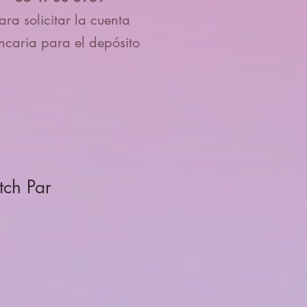
ara solicitar la cuenta
ncaria para el depósito
tch Par