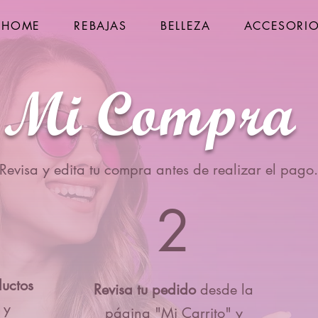
HOME
REBAJAS
BELLEZA
ACCESORI
Mi Compra
Revisa y edita tu compra antes de realizar el pago.
2
ductos
Revisa tu pedido
desde la
 y
página "Mi Carrito" y