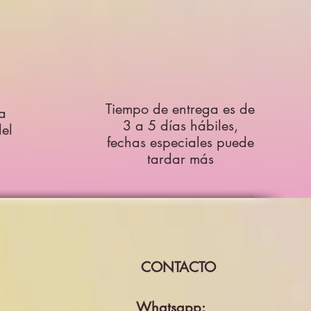
Tiempo de entrega es de
a
3 a 5 días hábiles,
el
fechas especiales puede
tardar más
CONTACTO
Whatsapp: