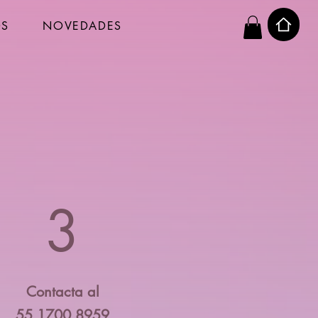
OS
NOVEDADES
3
Contacta al
55 1700 8959