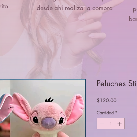
ito
desde ahí realiza la compra
p
ba
Peluches Sti
Precio
$120.00
Cantidad
*