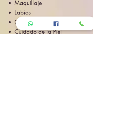
Maquillaje
Labios
Ojos
Cuidado de la Piel
Accesorios de Belleza
Salud
Accesorios
Novedades
Envíos
Contacto
CONTACTO
Whatsapp: