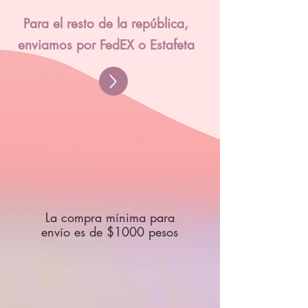
Para el resto de la república,
enviamos por FedEX o Estafeta
La compra mínima para
envío es de $1000 pesos