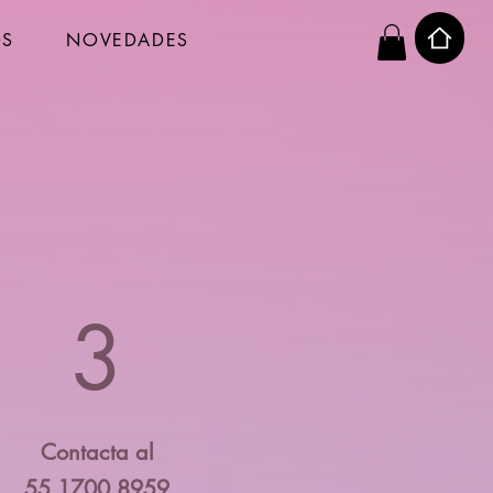
OS
NOVEDADES
3
Contacta al
55 1700 8959