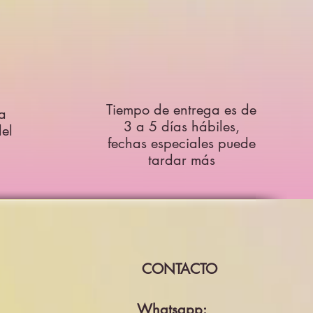
Tiempo de entrega es de
a
3 a 5 días hábiles,
el
fechas especiales puede
tardar más
CONTACTO
Whatsapp: