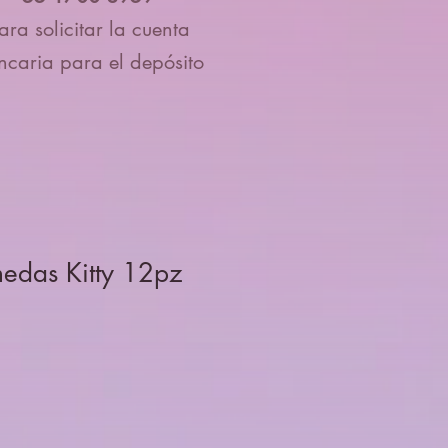
ara solicitar la cuenta
ncaria para el depósito
medas Kitty 12pz