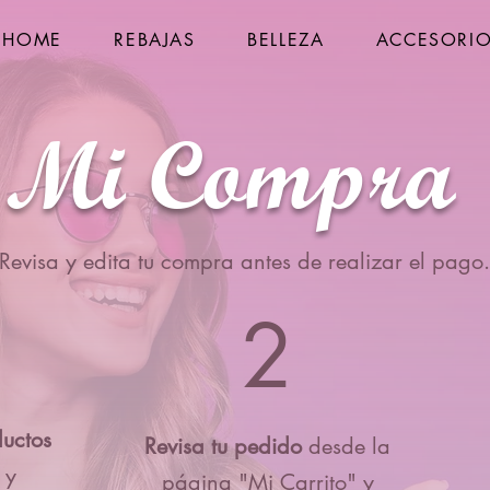
HOME
REBAJAS
BELLEZA
ACCESORI
Mi Compra
Revisa y edita tu compra antes de realizar el pago.
2
ductos
Revisa tu pedido
desde la
 y
página "Mi Carrito" y