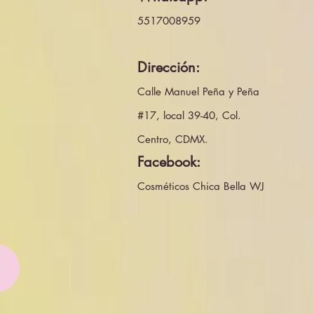
5517008959
Dirección:
Calle Manuel Peña y Peña
#17, local 39-40, Col.
Centro, CDMX.
Facebook:
Cosméticos Chica Bella WJ