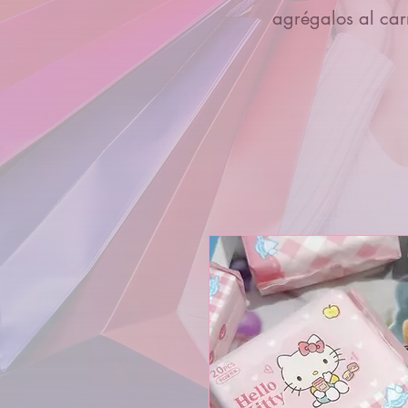
agrégalos al carr